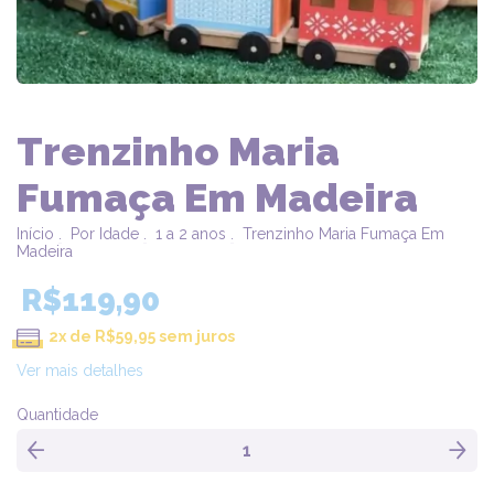
Trenzinho Maria
Fumaça Em Madeira
Início
.
Por Idade
.
1 a 2 anos
.
Trenzinho Maria Fumaça Em
Madeira
R$119,90
2
x de
R$59,95
sem juros
Ver mais detalhes
Quantidade