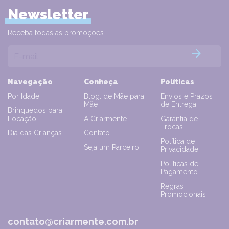
Newsletter
Receba todas as promoções
Navegação
Conheça
Políticas
Por Idade
Blog: de Mãe para
Envios e Prazos
Mãe
de Entrega
Brinquedos para
Locação
A Criarmente
Garantia de
Trocas
Dia das Crianças
Contato
Política de
Seja um Parceiro
Privacidade
Políticas de
Pagamento
Regras
Promocionais
contato@criarmente.com.br