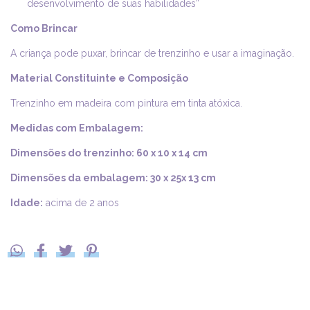
desenvolvimento de suas habilidades”
Como Brincar
A criança pode puxar, brincar de trenzinho e usar a imaginação.
Material Constituinte e Composição
Trenzinho em madeira com pintura em tinta atóxica.
Medidas com Embalagem:
Dimensões do trenzinho: 60 x 10 x 14 cm
Dimensões da embalagem: 30 x 25x 13 cm
Idade:
acima de 2 anos